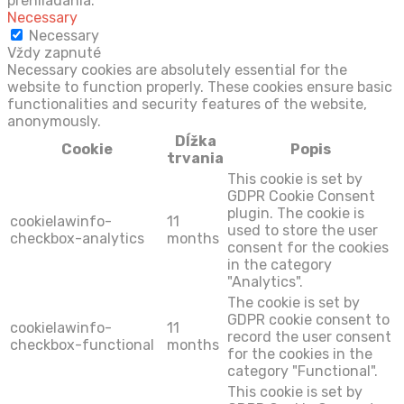
prehliadania.
Necessary
Necessary
Vždy zapnuté
Necessary cookies are absolutely essential for the
website to function properly. These cookies ensure basic
functionalities and security features of the website,
anonymously.
Dĺžka
Cookie
Popis
trvania
This cookie is set by
GDPR Cookie Consent
plugin. The cookie is
cookielawinfo-
11
used to store the user
checkbox-analytics
months
consent for the cookies
in the category
"Analytics".
The cookie is set by
GDPR cookie consent to
cookielawinfo-
11
record the user consent
checkbox-functional
months
for the cookies in the
category "Functional".
This cookie is set by