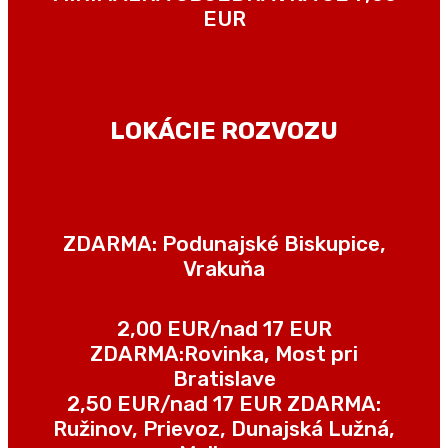
EUR
LOKÁCIE ROZVOZU
ZDARMA: Podunajské Biskupice,
Vrakuňa
2,00 EUR/nad 17 EUR
ZDARMA:
Rovinka, Most pri
Bratislave
2,50 EUR
/nad 17 EUR ZDARMA
:
Ružinov, Prievoz, Dunajská Lužná,