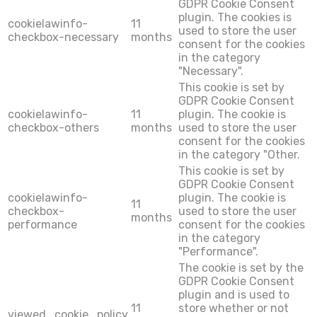
GDPR Cookie Consent
plugin. The cookies is
cookielawinfo-
11
used to store the user
checkbox-necessary
months
consent for the cookies
in the category
"Necessary".
This cookie is set by
GDPR Cookie Consent
cookielawinfo-
11
plugin. The cookie is
checkbox-others
months
used to store the user
consent for the cookies
in the category "Other.
This cookie is set by
GDPR Cookie Consent
cookielawinfo-
plugin. The cookie is
11
checkbox-
used to store the user
months
performance
consent for the cookies
in the category
"Performance".
The cookie is set by the
GDPR Cookie Consent
plugin and is used to
11
store whether or not
viewed_cookie_policy