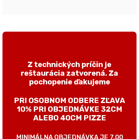
Z technických príčin je
reštaurácia zatvorená. Za
pochopenie ďakujeme
PRI OSOBNOM ODBERE ZĽAVA
10% PRI OBJEDNÁVKE 32CM
ALEBO 40CM PIZZE
MINIMÁLNA OBJEDNÁVKA JE 7,00