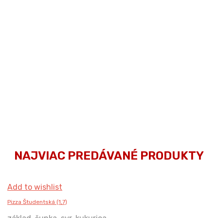
MILUJÚ
ZÁKAZNICI
NAJVIAC PREDÁVANÉ PRODUKTY
Add to wishlist
Pizza Študentská (1,7)